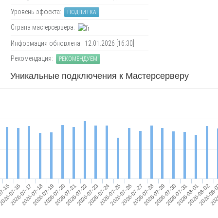
Уровень эффекта:
ПОДПИТКА
Страна мастерсервера:
Информация обновлена: 12.01.2026 [16:30]
Рекомендация:
РЕКОМЕНДУЕМ
Уникальные подключения к Мастерсерверу
2026-07-16
2026-07-19
2026-07-22
2026-07-25
2026-07-28
2026-07-31
2026-08-
2026-07-17
2026-07-20
2026-07-23
2026-07-26
2026-07-29
2026-08-01
202
07-15
2026-07-18
2026-07-21
2026-07-24
2026-07-27
2026-07-30
2026-08-02