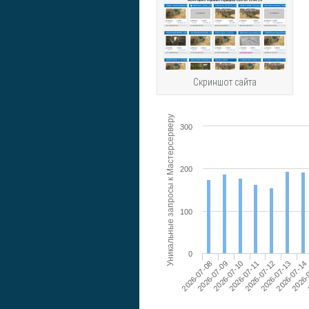
Скриншот сайта
Уникальные запросы к Мастерсерверу
300
200
100
0
2026-07-10
2026-07-13
2026-07-11
2026-07-14
2026-07-08
2026-07-09
2026-07-12
2026-