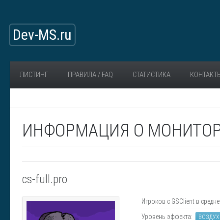
Dev-MS.ru
ЛИСТИНГ
ПРАВИЛА / FAQ
СТАТИСТИКА
КОНТАКТ
ИНФОРМАЦИЯ О МОНИТОРИ
cs-full.pro
Игроков с GSClient в средне
Уровень эффекта:
ВОЗДУХ