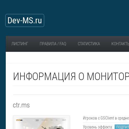
Dev-MS.ru
ЛИСТИНГ
ПРАВИЛА / FAQ
СТАТИСТИКА
КОНТАКТ
ИНФОРМАЦИЯ О МОНИТОР
ctr.ms
Игроков с GSClient в средне
Уровень эффекта:
ПОДПИ