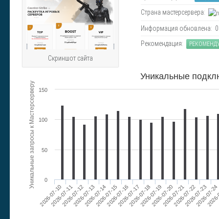
Страна мастерсервера:
Информация обновлена: 09.
Рекомендация:
РЕКОМЕНД
Скриншот сайта
Уникальные подкл
Уникальные запросы к Мастерсерверу
150
100
50
0
2026-07-12
2026-07-15
2026-07-18
2026-07-21
2026-07-24
2026-07-13
2026-07-16
2026-07-10
2026-07-19
2026-07-22
2026-
2026-07-11
2026-07-14
2026-07-17
2026-07-20
2026-07-23