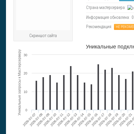
Страна мастерсервера:
Информация обновлена: 06.
Рекомендация:
НЕ РЕКОМ
Скриншот сайта
Уникальные подкл
Уникальные запросы к Мастерсерверу
30
20
10
0
2026-07-07
2026-0
2026-07-15
2026-07-08
2
2026-07-16
2026-07-09
2026-07-17
2026-07-10
2026-07-18
2026-07-11
2026-07-19
2026-07-12
2026-07-20
2026-07-13
2026-07-21
2026-07-14