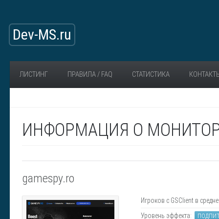
Dev-MS.ru
ЛИСТИНГ
ПРАВИЛА / FAQ
СТАТИСТИКА
КОНТАКТ
ИНФОРМАЦИЯ О МОНИТОР
gamespy.ro
Игроков с GSClient в средне
Уровень эффекта:
ПОДПИ