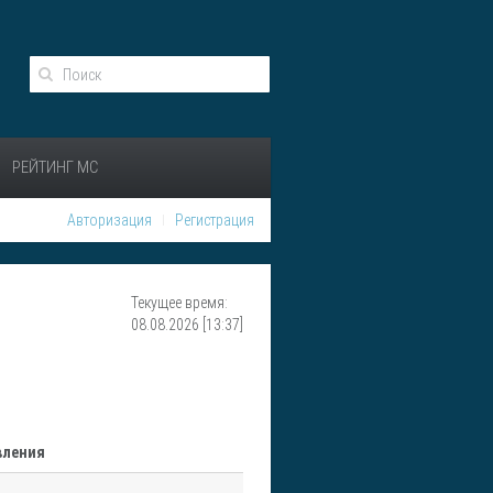
РЕЙТИНГ МС
Авторизация
Регистрация
Текущее время:
08.08.2026 [13:37]
вления