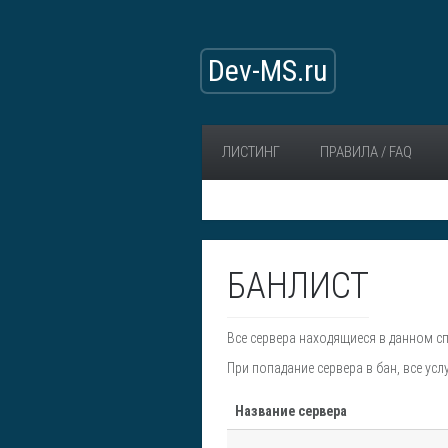
Dev-MS.ru
ЛИСТИНГ
ПРАВИЛА / FAQ
БАНЛИСТ
Все сервера находящиеся в данном с
При попадание сервера в бан, все усл
Название сервера