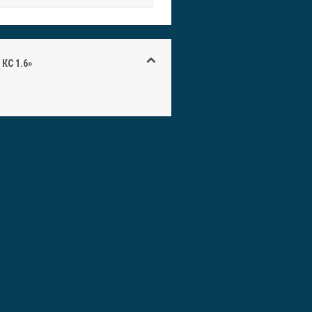
КС 1.6»