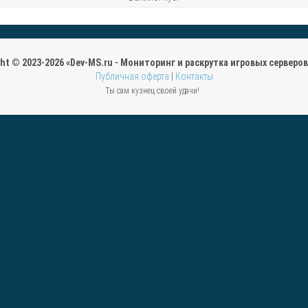
ght © 2023-2026 «Dev-MS.ru - Мониторинг и раскрутка игровых серверов 
Публичная оферта
|
Контакты
Ты сам кузнец своей удачи!