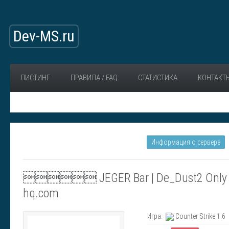
Dev-MS.ru
ЛИСТИНГ
ПРАВИЛА / FAQ
СТАТИСТИКА
КОНТАКТ
Информация о сервере
 JEGER Bar | De_Dust2 Only | 
hq.com
Игра:
Counter Strike 1.6