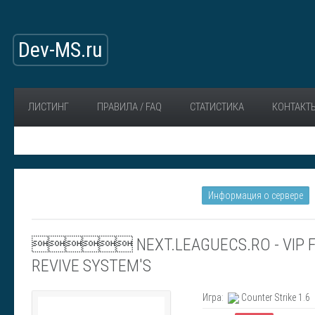
Dev-MS.ru
ЛИСТИНГ
ПРАВИЛА / FAQ
СТАТИСТИКА
КОНТАКТ
Информация о сервере
 NEXT.LEAGUECS.RO - VIP F
REVIVE SYSTEM'S
Игра:
Counter Strike 1.6