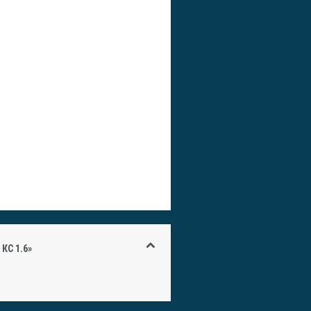
КС 1.6»