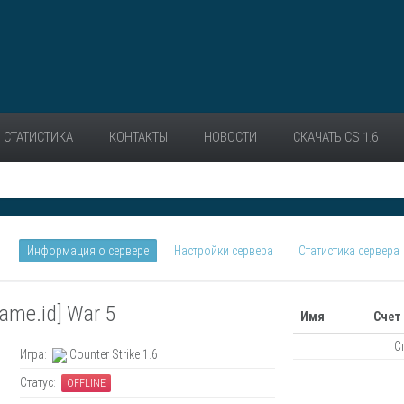
СТАТИСТИКА
КОНТАКТЫ
НОВОСТИ
СКАЧАТЬ CS 1.6
Информация о сервере
Настройки сервера
Статистика сервера
e.id] War 5
Имя
Счет
С
Игра:
Counter Strike 1.6
Статус:
OFFLINE