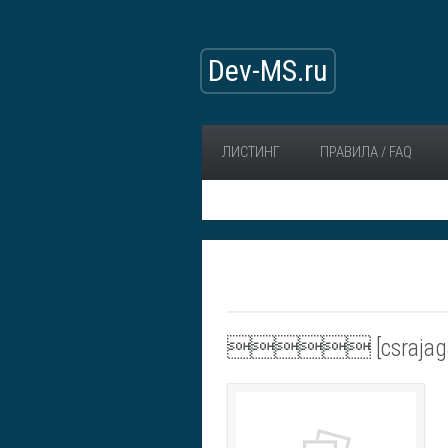
Dev-MS.ru
ЛИСТИНГ
ПРАВИЛА / FAQ
 [csrajagam