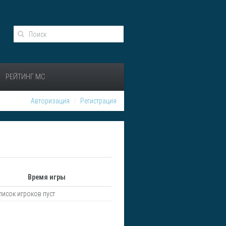
РЕЙТИНГ МС
Авторизация
Регистрация
Время игры
писок игроков пуст