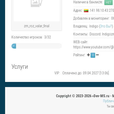
Наличие в банлисте:
НЕТ
Адрес:
141.98.10.43:27
Добавлен в мониторинг: 06.
zm_roz_valar_final
Владелец: Indigo (
Это Вы?
)
Контакты: Discord: Indigo
Количество игроков: 3/32
WEB-сайт:
~
https://www.youtube.com/
9%
Рейтинг:
0
Услуги
VIP: Оплачено до: 09.04.2027 [13:06]
Copyright © 2023-2026 «Dev-MS.ru -
Публич
Ты са