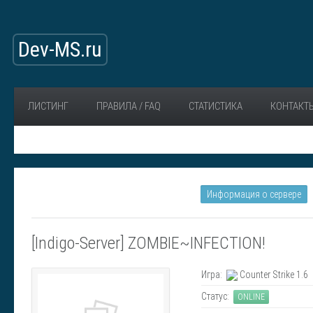
Dev-MS.ru
ЛИСТИНГ
ПРАВИЛА / FAQ
СТАТИСТИКА
КОНТАКТ
Информация о сервере
[Indigo-Server] ZOMBIE~INFECTION!
Игра:
Counter Strike 1.6
Статус:
ONLINE