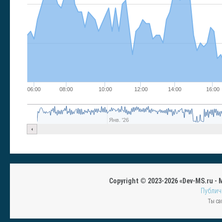
06:00
08:00
10:00
12:00
14:00
16:00
Янв. '26
Copyright © 2023-2026 «Dev-MS.ru -
Публич
Ты са