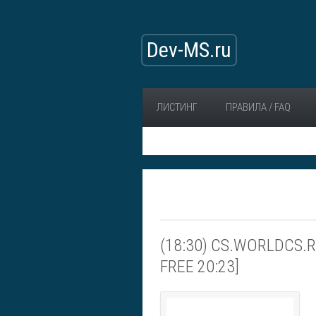
Dev-MS.ru
ЛИСТИНГ
ПРАВИЛА / FAQ
(18:30) CS.WORLDCS.RO
FREE 20:23]