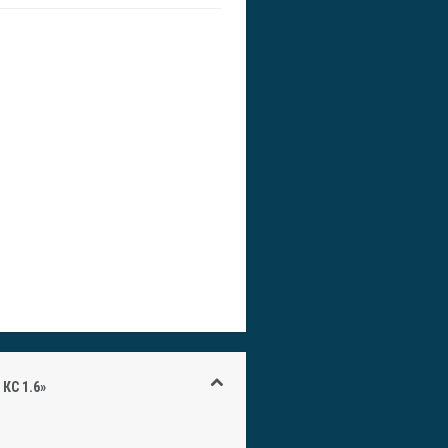
КС 1.6»