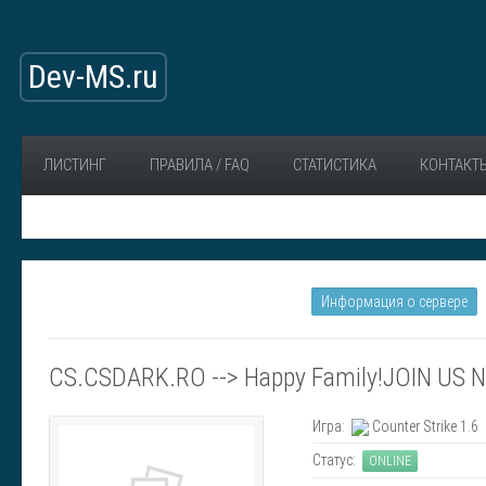
Dev-MS.ru
ЛИСТИНГ
ПРАВИЛА / FAQ
СТАТИСТИКА
КОНТАКТ
Информация о сервере
CS.CSDARK.RO --> Happy Family!JOIN US
Игра:
Counter Strike 1.6
Статус:
ONLINE