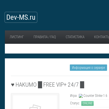
Dev-MS.ru
ЛИСТИНГ
ПРАВИЛА / FAQ
СТАТИСТИКА
КОНТАКТ
Информация о сервере
♥ HAKUMO █ FREE VIP+ 24/7 █
Игра:
Counter Strike 1.6
Статус:
ONLINE