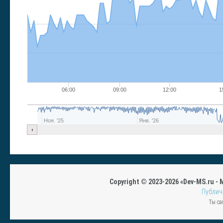
06:00
09:00
12:00
1
Ноя. '25
Янв. '26
Copyright © 2023-2026 «Dev-MS.ru -
Публич
Ты са