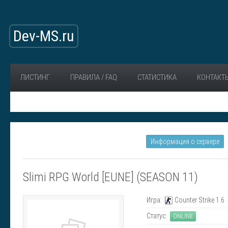
Dev-MS.ru
ЛИСТИНГ
ПРАВИЛА / FAQ
СТАТИСТИКА
КОНТАКТ
Информация о сервере
Slimi RPG World [EUNE] (SEASON 11)
Игра:
Counter Strike 1.6
Статус:
ONLINE