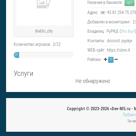
Наличие в банлисте:
НЕТ
Адрес:
45.81.254.75:27
Добавлен в мониторинг: 23.
diablo_city
Владелец: PyPKjE (
Это Вы?
Контакты: discord: pypkje
Количество игроков: 2/22
WEB-сайт: https://slimi.lt
~
Рейтинг:
1
9%
Услуги
Не обнаружено
Copyright © 2023-2026 «Dev-MS.ru -
Публич
Ты са