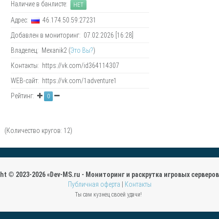
Наличие в банлисте:
НЕТ
Адрес:
46.174.50.59:27231
Добавлен в мониторинг: 07.02.2026 [16:28]
Владелец: Mexanik2 (
Это Вы?
)
Контакты: https://vk.com/id364114307
WEB-сайт: https://vk.com/1adventure1
Рейтинг:
0
 (Количество кругов: 12)
ght © 2023-2026 «Dev-MS.ru - Мониторинг и раскрутка игровых серверов 
Публичная оферта
|
Контакты
Ты сам кузнец своей удачи!