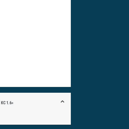
КС 1.6»