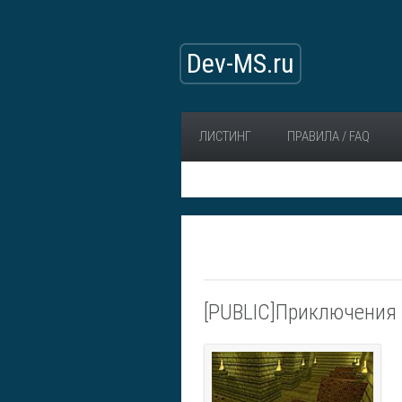
Dev-MS.ru
ЛИСТИНГ
ПРАВИЛА / FAQ
[PUBLIC]Приключения 