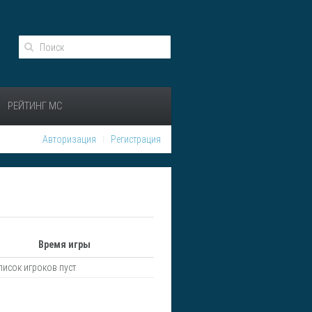
РЕЙТИНГ МС
Авторизация
Регистрация
Время игры
писок игроков пуст