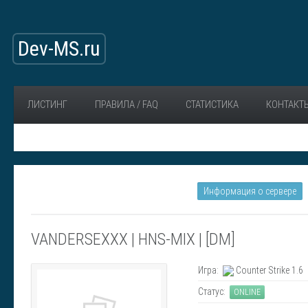
Dev-MS.ru
ЛИСТИНГ
ПРАВИЛА / FAQ
СТАТИСТИКА
КОНТАКТ
Информация о сервере
VANDERSEXXX | HNS-MIX | [DM]
Игра:
Counter Strike 1.6
Статус:
ONLINE