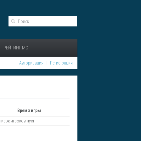
РЕЙТИНГ МС
Авторизация
Регистрация
Время игры
писок игроков пуст