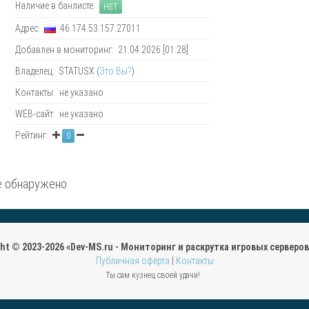
Наличие в банлисте:
НЕТ
Адрес:
46.174.53.157:27011
Добавлен в мониторинг: 21.04.2026 [01:28]
Владелец: STATUSX (
Это Вы?
)
Контакты: не указано
WEB-сайт: не указано
Рейтинг:
0
 обнаружено
ght © 2023-2026 «Dev-MS.ru - Мониторинг и раскрутка игровых серверов 
Публичная оферта
|
Контакты
Ты сам кузнец своей удачи!