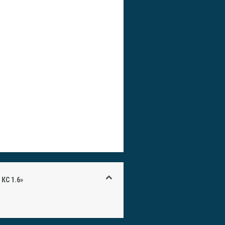
КС 1.6»