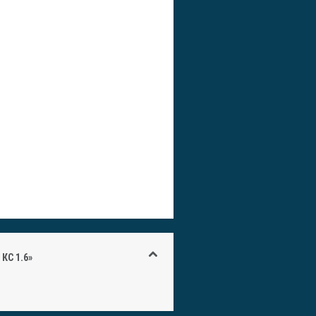
КС 1.6»