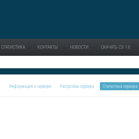
СТАТИСТИКА
КОНТАКТЫ
НОВОСТИ
СКАЧАТЬ CS 1.6
Информация о сервере
Настройки сервера
Статистика сервера